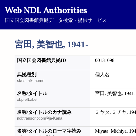
Web NDL Authorities
国立国会図書館典拠データ検索・提供サービス
宮田, 美智也, 1941-
国立国会図書館典拠ID
00131698
典拠種別
個人名
skos:inScheme
名称/タイトル
宮田, 美智也, 1941-
xl:prefLabel
名称/タイトルのカナ読み
ミヤタ, ミチヤ, 194
ndl:transcription@ja-Kana
名称/タイトルのローマ字読み
Miyata, Michiya, 19