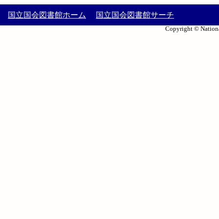
国立国会図書館ホーム
国立国会図書館サーチ
Copyright © Nationa