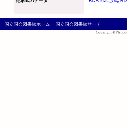
他形式のデータ
RDF/XML形式
,
RD
国立国会図書館ホーム
国立国会図書館サーチ
Copyright © Nationa