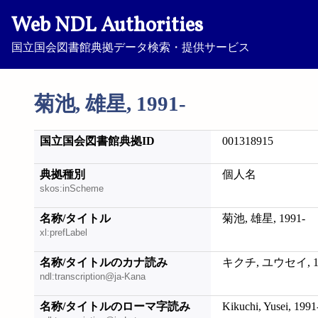
Web NDL Authorities
国立国会図書館典拠データ検索・提供サービス
菊池, 雄星, 1991-
国立国会図書館典拠ID
001318915
典拠種別
個人名
skos:inScheme
名称/タイトル
菊池, 雄星, 1991-
xl:prefLabel
名称/タイトルのカナ読み
キクチ, ユウセイ, 19
ndl:transcription@ja-Kana
名称/タイトルのローマ字読み
Kikuchi, Yusei, 1991