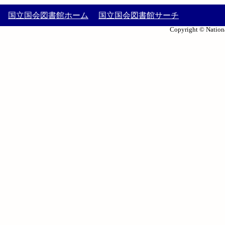
国立国会図書館ホーム
国立国会図書館サーチ
Copyright © Nationa