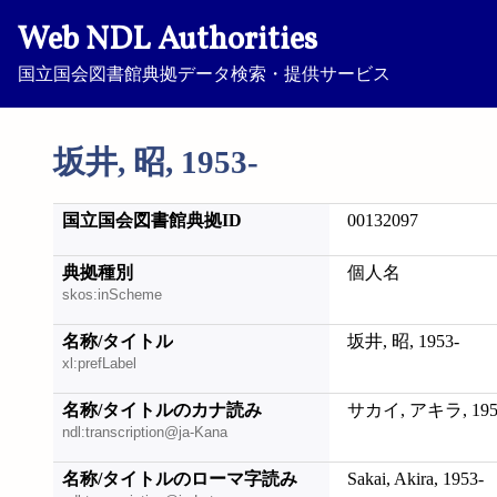
Web NDL Authorities
国立国会図書館典拠データ検索・提供サービス
坂井, 昭, 1953-
国立国会図書館典拠ID
00132097
典拠種別
個人名
skos:inScheme
名称/タイトル
坂井, 昭, 1953-
xl:prefLabel
名称/タイトルのカナ読み
サカイ, アキラ, 195
ndl:transcription@ja-Kana
名称/タイトルのローマ字読み
Sakai, Akira, 1953-