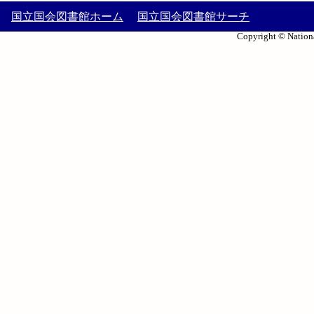
国立国会図書館ホーム
国立国会図書館サーチ
Copyright © Nationa