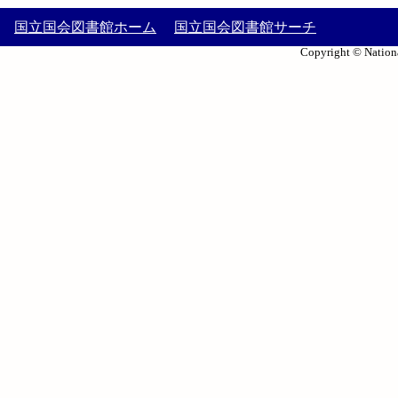
国立国会図書館ホーム
国立国会図書館サーチ
Copyright © Nationa