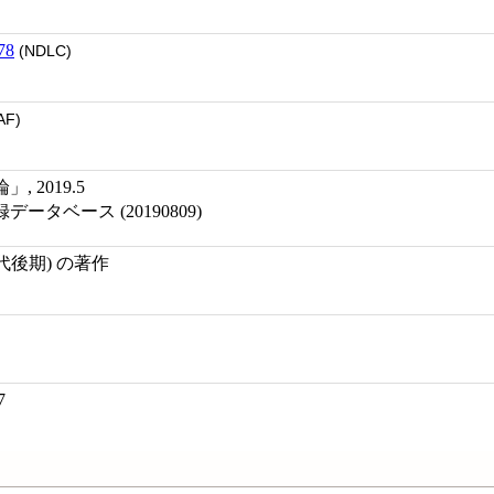
78
(NDLC)
AF)
 2019.5
タベース (20190809)
時代後期) の著作
7