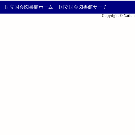
国立国会図書館ホーム
国立国会図書館サーチ
Copyright © Nationa