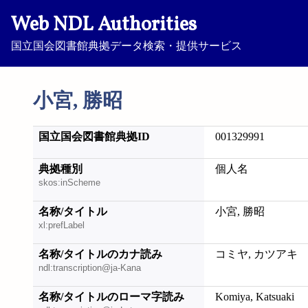
Web NDL Authorities
国立国会図書館典拠データ検索・提供サービス
小宮, 勝昭
国立国会図書館典拠ID
001329991
典拠種別
個人名
skos:inScheme
名称/タイトル
小宮, 勝昭
xl:prefLabel
名称/タイトルのカナ読み
コミヤ, カツアキ
ndl:transcription@ja-Kana
名称/タイトルのローマ字読み
Komiya, Katsuaki