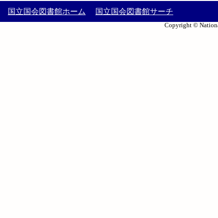
国立国会図書館ホーム
国立国会図書館サーチ
Copyright © Nationa