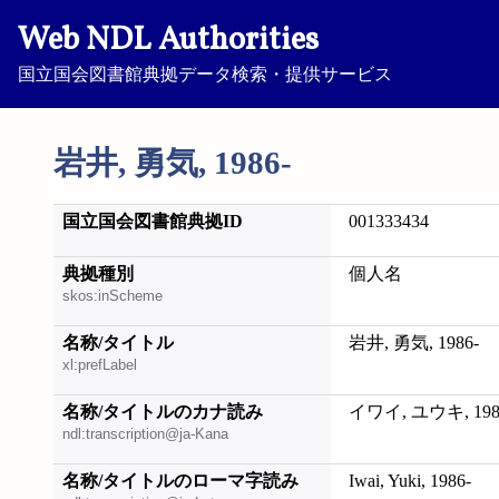
Web NDL Authorities
国立国会図書館典拠データ検索・提供サービス
岩井, 勇気, 1986-
国立国会図書館典拠ID
001333434
典拠種別
個人名
skos:inScheme
名称/タイトル
岩井, 勇気, 1986-
xl:prefLabel
名称/タイトルのカナ読み
イワイ, ユウキ, 198
ndl:transcription@ja-Kana
名称/タイトルのローマ字読み
Iwai, Yuki, 1986-