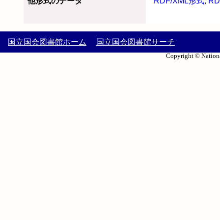
他形式のデータ
RDF/XML形式
,
RD
国立国会図書館ホーム
国立国会図書館サーチ
Copyright © Nationa