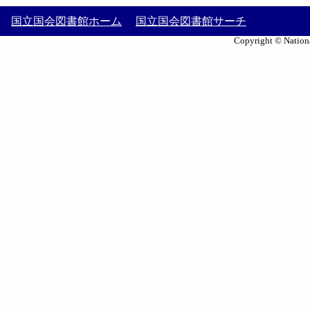
国立国会図書館ホーム
国立国会図書館サーチ
Copyright © Nationa