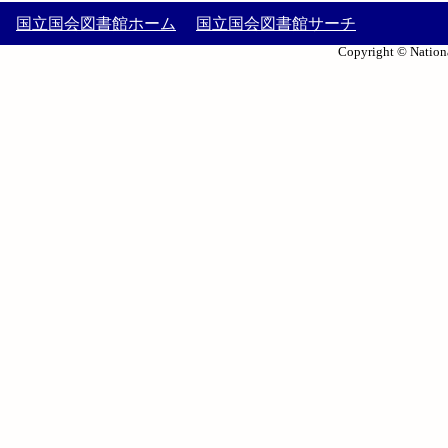
国立国会図書館ホーム
国立国会図書館サーチ
Copyright © Nationa