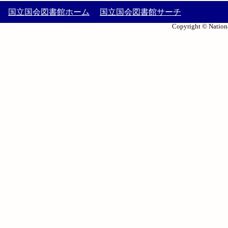
国立国会図書館ホーム
国立国会図書館サーチ
Copyright © Nationa