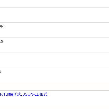
AF)
.9
5
F/Turtle形式
,
JSON-LD形式