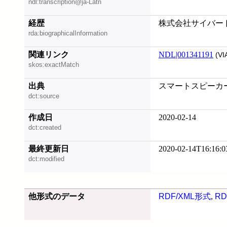
ndl:transcription@ja-Latn
経歴
株式会社サイバー
rda:biographicalInformation
関連リンク
NDL|001341191
(VI
skos:exactMatch
出典
スマートスピーカーア
dct:source
作成日
2020-02-14
dct:created
最終更新日
2020-02-14T16:16:0
dct:modified
他形式のデータ
RDF/XML形式
,
RD