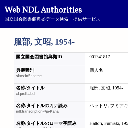
Web NDL Authorities
国立国会図書館典拠データ検索・提供サービス
服部, 文昭, 1954-
国立国会図書館典拠ID
001341817
典拠種別
個人名
skos:inScheme
名称/タイトル
服部, 文昭, 1954-
xl:prefLabel
名称/タイトルのカナ読み
ハットリ, フミアキ, 
ndl:transcription@ja-Kana
名称/タイトルのローマ字読み
Hattori, Fumiaki, 19