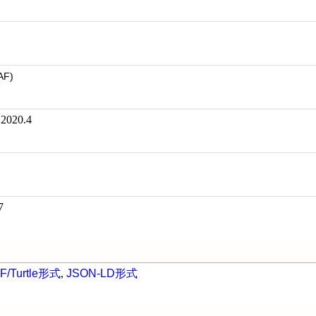
AF)
20.4
7
F/Turtle形式
,
JSON-LD形式