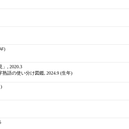
AF)
 2020.3
語の使い分け図鑑, 2024.9 (生年)
)
5