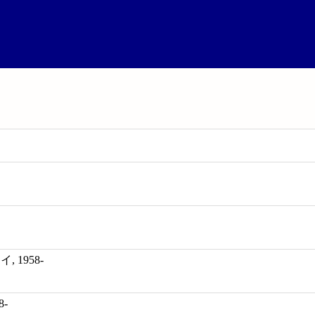
 1958-
8-