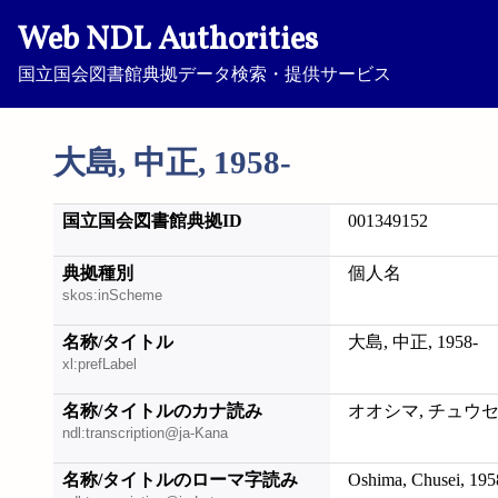
Web NDL Authorities
国立国会図書館典拠データ検索・提供サービス
大島, 中正, 1958-
国立国会図書館典拠ID
001349152
典拠種別
個人名
skos:inScheme
名称/タイトル
大島, 中正, 1958-
xl:prefLabel
名称/タイトルのカナ読み
オオシマ, チュウセイ,
ndl:transcription@ja-Kana
名称/タイトルのローマ字読み
Oshima, Chusei, 195