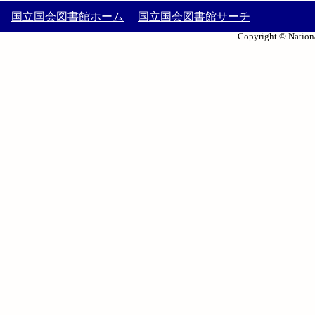
国立国会図書館ホーム
国立国会図書館サーチ
Copyright © Nationa