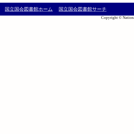
国立国会図書館ホーム
国立国会図書館サーチ
Copyright © Nationa