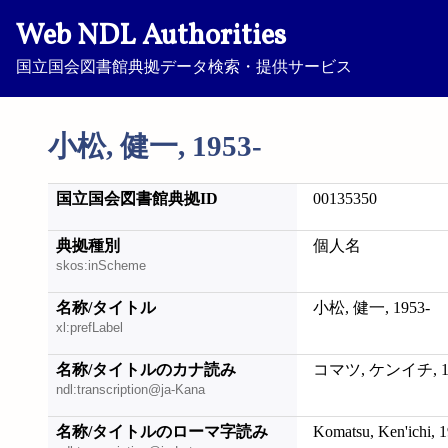
Web NDL Authorities
国立国会図書館典拠データ検索・提供サービス
小松, 健一, 1953-
国立国会図書館典拠ID
00135350
典拠種別
個人名
skos:inScheme
名称/タイトル
小松, 健一, 1953-
xl:prefLabel
名称/タイトルのカナ読み
コマツ, ケンイチ, 19
ndl:transcription@ja-Kana
名称/タイトルのローマ字読み
Komatsu, Ken'ichi, 