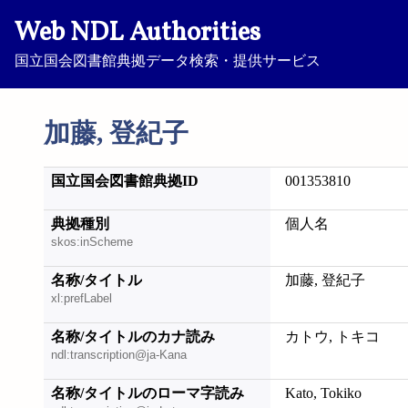
Web NDL Authorities
国立国会図書館典拠データ検索・提供サービス
加藤, 登紀子
国立国会図書館典拠ID
001353810
典拠種別
個人名
skos:inScheme
名称/タイトル
加藤, 登紀子
xl:prefLabel
名称/タイトルのカナ読み
カトウ, トキコ
ndl:transcription@ja-Kana
名称/タイトルのローマ字読み
Kato, Tokiko