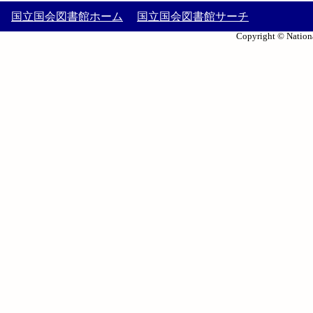
国立国会図書館ホーム
国立国会図書館サーチ
Copyright © Nationa