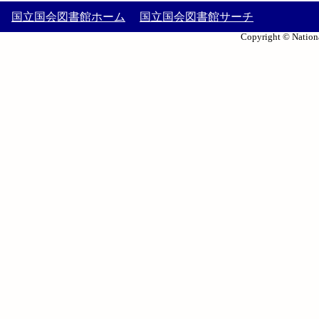
国立国会図書館ホーム
国立国会図書館サーチ
Copyright © Nationa