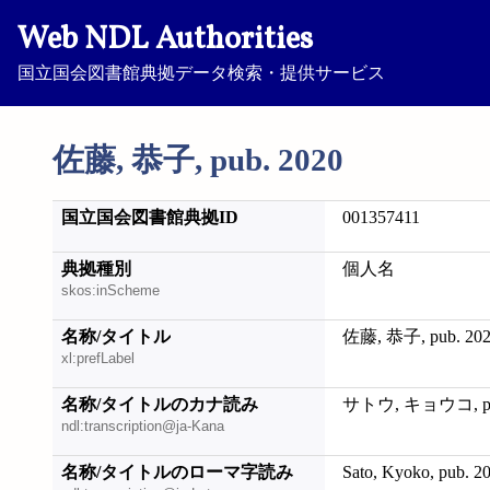
Web NDL Authorities
国立国会図書館典拠データ検索・提供サービス
佐藤, 恭子, pub. 2020
国立国会図書館典拠ID
001357411
典拠種別
個人名
skos:inScheme
名称/タイトル
佐藤, 恭子, pub. 20
xl:prefLabel
名称/タイトルのカナ読み
サトウ, キョウコ, pub
ndl:transcription@ja-Kana
名称/タイトルのローマ字読み
Sato, Kyoko, pub. 2