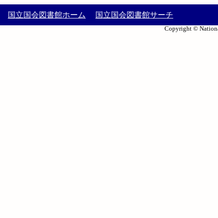
国立国会図書館ホーム
国立国会図書館サーチ
Copyright © Nationa