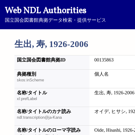
Web NDL Authorities
国立国会図書館典拠データ検索・提供サービス
生出, 寿, 1926-2006
国立国会図書館典拠ID
00135863
典拠種別
個人名
skos:inScheme
名称/タイトル
生出, 寿, 1926-2006
xl:prefLabel
名称/タイトルのカナ読み
オイデ, ヒサシ, 1926
ndl:transcription@ja-Kana
名称/タイトルのローマ字読み
Oide, Hisashi, 1926