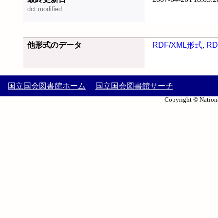
dct:modified
他形式のデータ
RDF/XML形式
,
RD
国立国会図書館ホーム
国立国会図書館サーチ
Copyright © Nationa