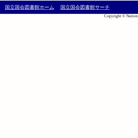
国立国会図書館ホーム
国立国会図書館サーチ
Copyright © Nationa