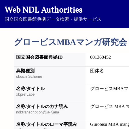
Web NDL Authorities
国立国会図書館典拠データ検索・提供サービス
グロービスMBAマンガ研究会
国立国会図書館典拠ID
001360452
典拠種別
団体名
skos:inScheme
名称/タイトル
グロービスMBA
xl:prefLabel
名称/タイトルのカナ読み
グロービス MBA
ndl:transcription@ja-Kana
名称/タイトルのローマ字読み
Gurobisu MBA mang