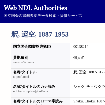
Web NDL Authorities
国立国会図書館典拠データ検索・提供サービス
釈, 迢空, 1887-1953
国立国会図書館典拠ID
00138214
典拠種別
個人名
skos:inScheme
名称/タイトル
釈, 迢空, 1887-1953
xl:prefLabel
名称/タイトルのカナ読み
シャク, チョウクウ, 1
ndl:transcription@ja-Kana
名称/タイトルのローマ字読み
Shaku, Choku, 1887