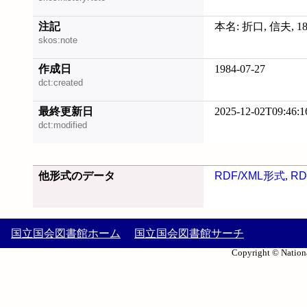
注記
本名: 折口, 信夫, 1
skos:note
作成日
1984-07-27
dct:created
最終更新日
2025-12-02T09:46:1
dct:modified
他形式のデータ
RDF/XML形式
,
RD
国立国会図書館ホーム
国立国会図書館サーチ
Copyright © Nationa