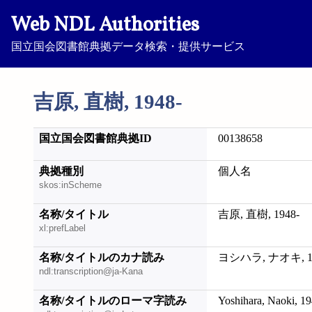
Web NDL Authorities
国立国会図書館典拠データ検索・提供サービス
吉原, 直樹, 1948-
国立国会図書館典拠ID
00138658
典拠種別
個人名
skos:inScheme
名称/タイトル
吉原, 直樹, 1948-
xl:prefLabel
名称/タイトルのカナ読み
ヨシハラ, ナオキ, 19
ndl:transcription@ja-Kana
名称/タイトルのローマ字読み
Yoshihara, Naoki, 19