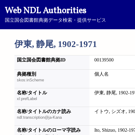
Web NDL Authorities
国立国会図書館典拠データ検索・提供サービス
伊東, 静尾, 1902-1971
国立国会図書館典拠ID
00139500
典拠種別
個人名
skos:inScheme
名称/タイトル
伊東, 静尾, 1902-19
xl:prefLabel
名称/タイトルのカナ読み
イトウ, シズオ, 1902
ndl:transcription@ja-Kana
名称/タイトルのローマ字読み
Ito, Shizuo, 1902-19