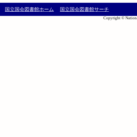
国立国会図書館ホーム
国立国会図書館サーチ
Copyright © Nationa