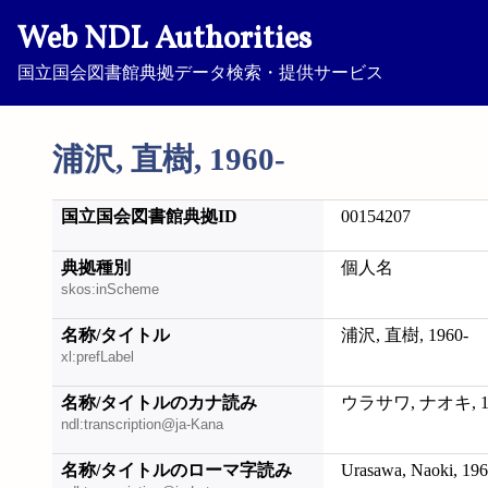
Web NDL Authorities
国立国会図書館典拠データ検索・提供サービス
浦沢, 直樹, 1960-
国立国会図書館典拠ID
00154207
典拠種別
個人名
skos:inScheme
名称/タイトル
浦沢, 直樹, 1960-
xl:prefLabel
名称/タイトルのカナ読み
ウラサワ, ナオキ, 19
ndl:transcription@ja-Kana
名称/タイトルのローマ字読み
Urasawa, Naoki, 196