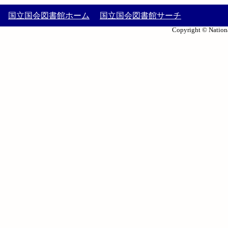
国立国会図書館ホーム
国立国会図書館サーチ
Copyright © Nationa