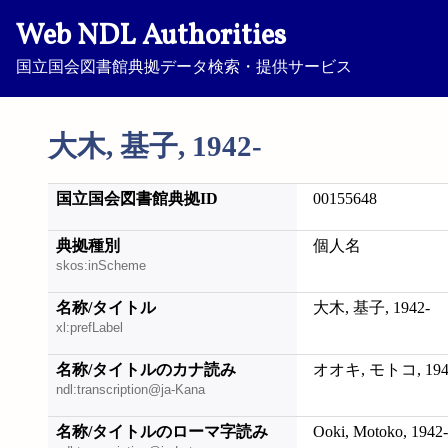
Web NDL Authorities
国立国会図書館典拠データ検索・提供サービス
大木, 基子, 1942-
国立国会図書館典拠ID
00155648
典拠種別
個人名
skos:inScheme
名称/タイトル
大木, 基子, 1942-
xl:prefLabel
名称/タイトルのカナ読み
オオキ, モトコ, 194
ndl:transcription@ja-Kana
名称/タイトルのローマ字読み
Ooki, Motoko, 1942-