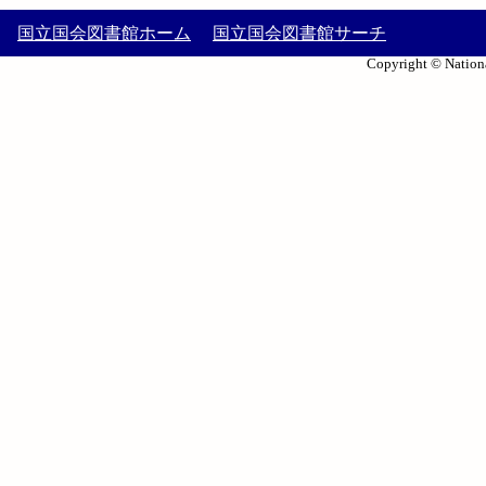
国立国会図書館ホーム
国立国会図書館サーチ
Copyright © Nationa