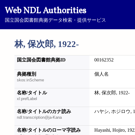
Web NDL Authorities
国立国会図書館典拠データ検索・提供サービス
林, 保次郎, 1922-
国立国会図書館典拠ID
00162352
典拠種別
個人名
skos:inScheme
名称/タイトル
林, 保次郎, 1922-
xl:prefLabel
名称/タイトルのカナ読み
ハヤシ, ホジロウ, 19
ndl:transcription@ja-Kana
名称/タイトルのローマ字読み
Hayashi, Hojiro, 192