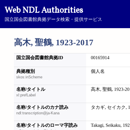
Web NDL Authorities
国立国会図書館典拠データ検索・提供サービス
高木, 聖鶴, 1923-2017
国立国会図書館典拠ID
00165914
典拠種別
個人名
skos:inScheme
名称/タイトル
高木, 聖鶴, 1923-20
xl:prefLabel
名称/タイトルのカナ読み
タカギ, セイカク, 19
ndl:transcription@ja-Kana
名称/タイトルのローマ字読み
Takagi, Seikaku, 19