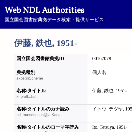
Web NDL Authorities
国立国会図書館典拠データ検索・提供サービス
伊藤, 鉄也, 1951-
国立国会図書館典拠ID
00167078
典拠種別
個人名
skos:inScheme
名称/タイトル
伊藤, 鉄也, 1951-
xl:prefLabel
名称/タイトルのカナ読み
イトウ, テツヤ, 195
ndl:transcription@ja-Kana
名称/タイトルのローマ字読み
Ito, Tetsuya, 1951-