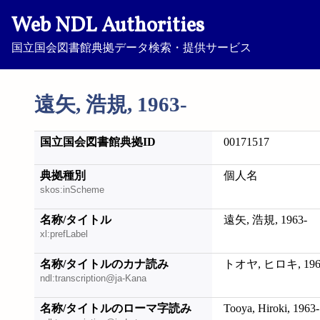
Web NDL Authorities
国立国会図書館典拠データ検索・提供サービス
遠矢, 浩規, 1963-
国立国会図書館典拠ID
00171517
典拠種別
個人名
skos:inScheme
名称/タイトル
遠矢, 浩規, 1963-
xl:prefLabel
名称/タイトルのカナ読み
トオヤ, ヒロキ, 196
ndl:transcription@ja-Kana
名称/タイトルのローマ字読み
Tooya, Hiroki, 1963-