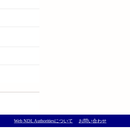
Web NDL Authoritiesについて
お問い合わせ