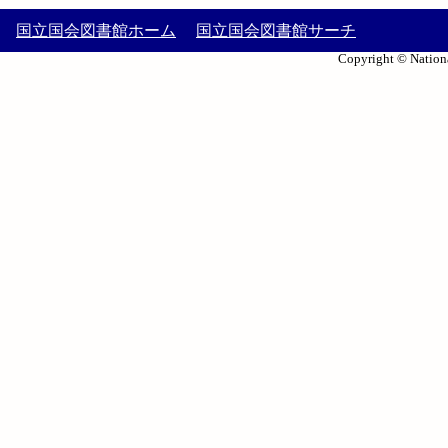
国立国会図書館ホーム
国立国会図書館サーチ
Copyright © Nationa