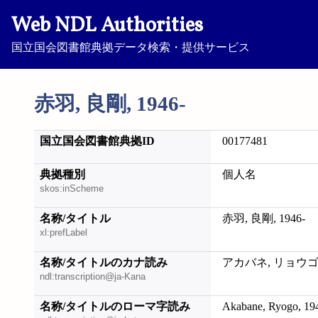
Web NDL Authorities
国立国会図書館典拠データ検索・提供サービス
赤羽, 良剛, 1946-
国立国会図書館典拠ID
00177481
典拠種別
個人名
skos:inScheme
名称/タイトル
赤羽, 良剛, 1946-
xl:prefLabel
名称/タイトルのカナ読み
アカバネ, リョウゴウ,
ndl:transcription@ja-Kana
名称/タイトルのローマ字読み
Akabane, Ryogo, 19