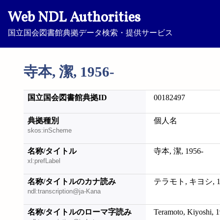
Web NDL Authorities
国立国会図書館典拠データ検索・提供サービス
寺本, 潔, 1956-
国立国会図書館典拠ID
00182497
典拠種別
個人名
skos:inScheme
名称/タイトル
寺本, 潔, 1956-
xl:prefLabel
名称/タイトルのカナ読み
テラモト, キヨシ, 19
ndl:transcription@ja-Kana
名称/タイトルのローマ字読み
Teramoto, Kiyoshi, 