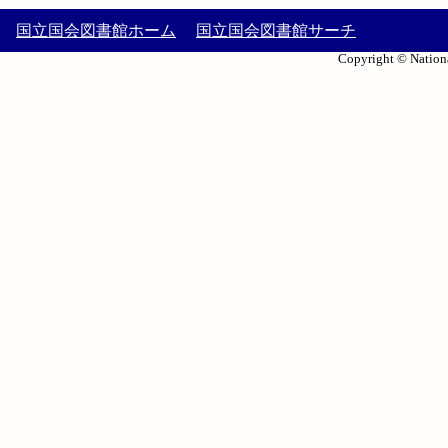
国立国会図書館ホーム
国立国会図書館サーチ
Copyright © Nationa