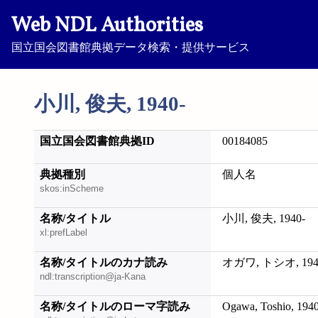
Web NDL Authorities
国立国会図書館典拠データ検索・提供サービス
小川, 俊夫, 1940-
国立国会図書館典拠ID
00184085
典拠種別
個人名
skos:inScheme
名称/タイトル
小川, 俊夫, 1940-
xl:prefLabel
名称/タイトルのカナ読み
オガワ, トシオ, 194
ndl:transcription@ja-Kana
名称/タイトルのローマ字読み
Ogawa, Toshio, 1940