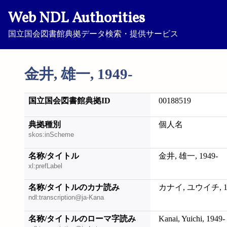
Web NDL Authorities
国立国会図書館典拠データ検索・提供サービス
金井, 雄一, 1949-
国立国会図書館典拠ID
00188519
典拠種別
個人名
skos:inScheme
名称/タイトル
金井, 雄一, 1949-
xl:prefLabel
名称/タイトルのカナ読み
カナイ, ユウイチ, 19
ndl:transcription@ja-Kana
名称/タイトルのローマ字読み
Kanai, Yuichi, 1949-