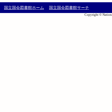
国立国会図書館ホーム
国立国会図書館サーチ
Copyright © Nationa