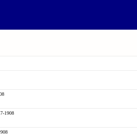
08
-1908
1908