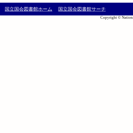
国立国会図書館ホーム
国立国会図書館サーチ
Copyright © Nationa