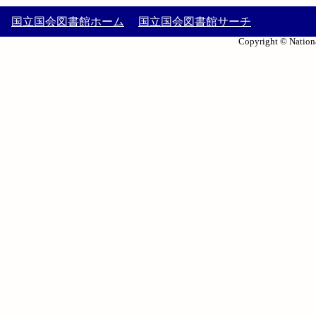
国立国会図書館ホーム
国立国会図書館サーチ
Copyright © Nationa