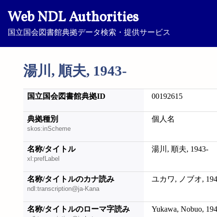
Web NDL Authorities
国立国会図書館典拠データ検索・提供サービス
湯川, 順夫, 1943-
国立国会図書館典拠ID
00192615
典拠種別
個人名
skos:inScheme
名称/タイトル
湯川, 順夫, 1943-
xl:prefLabel
名称/タイトルのカナ読み
ユカワ, ノブオ, 194
ndl:transcription@ja-Kana
名称/タイトルのローマ字読み
Yukawa, Nobuo, 194