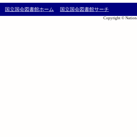
国立国会図書館ホーム
国立国会図書館サーチ
Copyright © Nationa