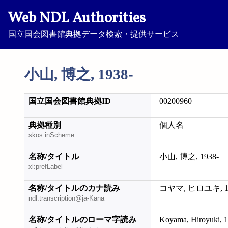
Web NDL Authorities
国立国会図書館典拠データ検索・提供サービス
小山, 博之, 1938-
国立国会図書館典拠ID
00200960
典拠種別
個人名
skos:inScheme
名称/タイトル
小山, 博之, 1938-
xl:prefLabel
名称/タイトルのカナ読み
コヤマ, ヒロユキ, 19
ndl:transcription@ja-Kana
名称/タイトルのローマ字読み
Koyama, Hiroyuki, 