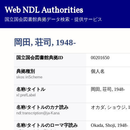
Web NDL Authorities
国立国会図書館典拠データ検索・提供サービス
岡田, 荘司, 1948-
国立国会図書館典拠ID
00201650
典拠種別
個人名
skos:inScheme
名称/タイトル
岡田, 荘司, 1948-
xl:prefLabel
名称/タイトルのカナ読み
オカダ, ショウジ, 19
ndl:transcription@ja-Kana
名称/タイトルのローマ字読み
Okada, Shoji, 1948-