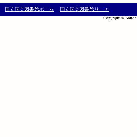
国立国会図書館ホーム
国立国会図書館サーチ
Copyright © Nationa