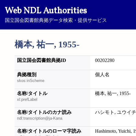
Web NDL Authorities
国立国会図書館典拠データ検索・提供サービス
橋本, 祐一, 1955-
国立国会図書館典拠ID
00202280
典拠種別
個人名
skos:inScheme
名称/タイトル
橋本, 祐一, 1955-
xl:prefLabel
名称/タイトルのカナ読み
ハシモト, ユウイチ, 
ndl:transcription@ja-Kana
名称/タイトルのローマ字読み
Hashimoto, Yuichi, 1