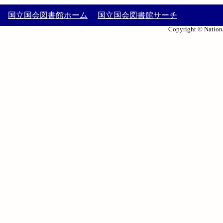
国立国会図書館ホーム
国立国会図書館サーチ
Copyright © Nationa