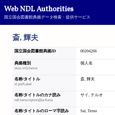
Web NDL Authorities
国立国会図書館典拠データ検索・提供サービス
斎, 輝夫
国立国会図書館典拠ID
00204266
典拠種別
個人名
skos:inScheme
名称/タイトル
斎, 輝夫
xl:prefLabel
名称/タイトルのカナ読み
サイ, テルオ
ndl:transcription@ja-Kana
名称/タイトルのローマ字読み
Sai, Teruo