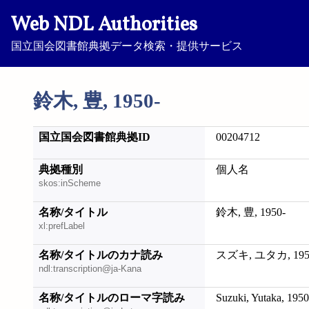
Web NDL Authorities
国立国会図書館典拠データ検索・提供サービス
鈴木, 豊, 1950-
国立国会図書館典拠ID
00204712
典拠種別
個人名
skos:inScheme
名称/タイトル
鈴木, 豊, 1950-
xl:prefLabel
名称/タイトルのカナ読み
スズキ, ユタカ, 195
ndl:transcription@ja-Kana
名称/タイトルのローマ字読み
Suzuki, Yutaka, 1950