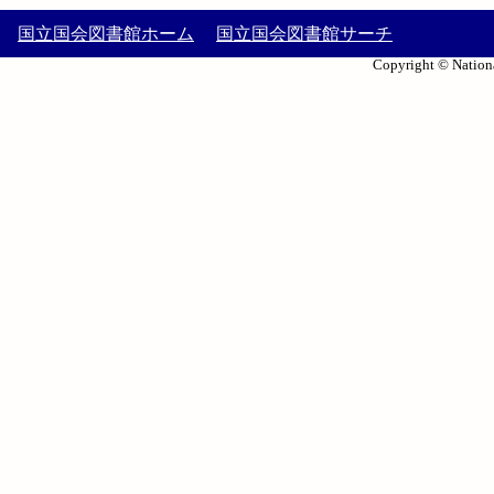
国立国会図書館ホーム
国立国会図書館サーチ
Copyright © Nationa