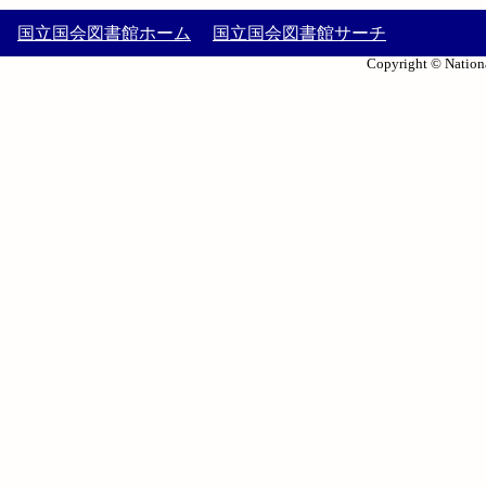
国立国会図書館ホーム
国立国会図書館サーチ
Copyright © Nationa