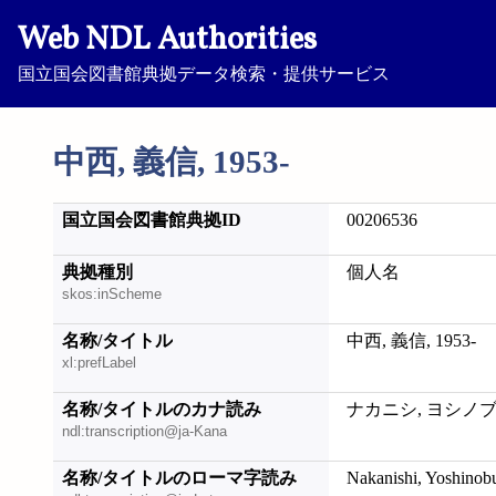
Web NDL Authorities
国立国会図書館典拠データ検索・提供サービス
中西, 義信, 1953-
国立国会図書館典拠ID
00206536
典拠種別
個人名
skos:inScheme
名称/タイトル
中西, 義信, 1953-
xl:prefLabel
名称/タイトルのカナ読み
ナカニシ, ヨシノブ, 
ndl:transcription@ja-Kana
名称/タイトルのローマ字読み
Nakanishi, Yoshinob