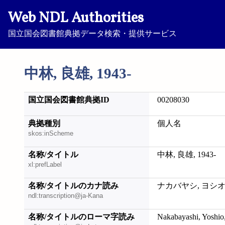
Web NDL Authorities
国立国会図書館典拠データ検索・提供サービス
中林, 良雄, 1943-
国立国会図書館典拠ID
00208030
典拠種別
個人名
skos:inScheme
名称/タイトル
中林, 良雄, 1943-
xl:prefLabel
名称/タイトルのカナ読み
ナカバヤシ, ヨシオ, 
ndl:transcription@ja-Kana
名称/タイトルのローマ字読み
Nakabayashi, Yoshio