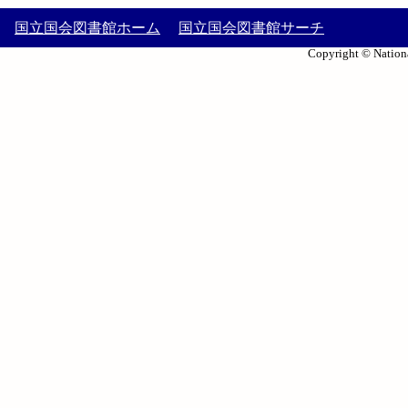
国立国会図書館ホーム
国立国会図書館サーチ
Copyright © Nationa